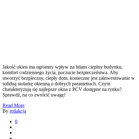
Jakość okien ma ogromny wpływ na bilans cieplny budynku,
komfort codziennego życia, poczucie bezpieczeństwa. Aby
stworzyć bezpieczny, ciepły dom, konieczne jest zainwestowanie w
solidną stolarkę okienną o dobrych parametrach. Czym
charakteryzują się najlepsze okna z PCV dostępne na rynku?
Sprawdź, na co zwrócić uwagę!
Read More
By
redakcja
0