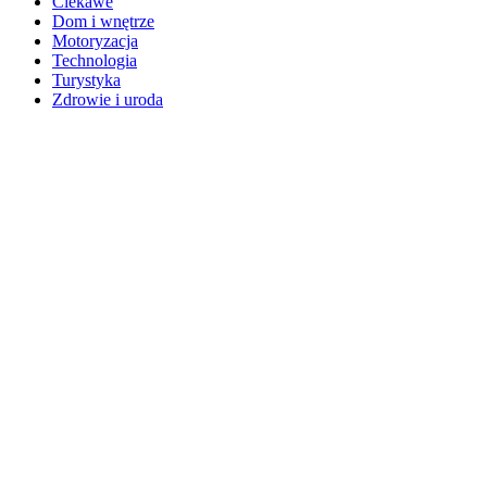
Ciekawe
Dom i wnętrze
Motoryzacja
Technologia
Turystyka
Zdrowie i uroda