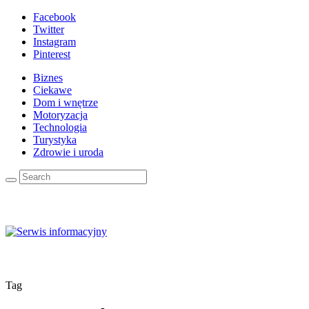
Facebook
Twitter
Instagram
Pinterest
Biznes
Ciekawe
Dom i wnętrze
Motoryzacja
Technologia
Turystyka
Zdrowie i uroda
Tag