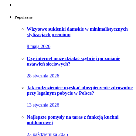
Popularne
Wizytowe sukienki damskie w minimalistycznych
stylizacjach premium
8 maja 2026
Czy internet może działać szybciej po zmianie
ustawień sieciowych?
28 stycznia 2026
Jak cudzoziemiec uzyskać ubezpieczenie zdrowotne
przy legalnym pobycie w Polsce?
13 stycznia 2026
Najlepsze pomysły na taras z funkcją kuchni
outdoorowej
23 października 2025