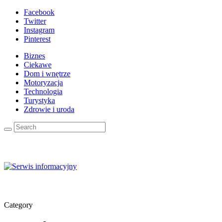
Facebook
Twitter
Instagram
Pinterest
Biznes
Ciekawe
Dom i wnętrze
Motoryzacja
Technologia
Turystyka
Zdrowie i uroda
Category