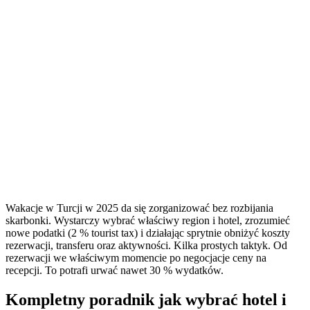
Wakacje w Turcji w 2025 da się zorganizować bez rozbijania
skarbonki. Wystarczy wybrać właściwy region i hotel, zrozumieć
nowe podatki (2 % tourist tax) i działając sprytnie obniżyć koszty
rezerwacji, transferu oraz aktywności. Kilka prostych taktyk. Od
rezerwacji we właściwym momencie po negocjacje ceny na
recepcji. To potrafi urwać nawet 30 % wydatków.
Kompletny poradnik jak wybrać hotel i