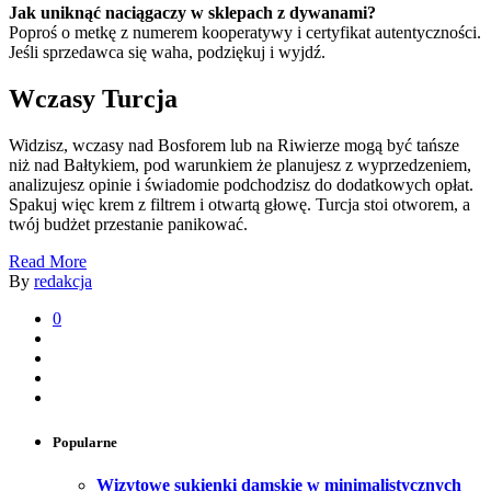
Jak uniknąć naciągaczy w sklepach z dywanami?
Poproś o metkę z numerem kooperatywy i certyfikat autentyczności.
Jeśli sprzedawca się waha, podziękuj i wyjdź.
Wczasy Turcja
Widzisz, wczasy nad Bosforem lub na Riwierze mogą być tańsze
niż nad Bałtykiem, pod warunkiem że planujesz z wyprzedzeniem,
analizujesz opinie i świadomie podchodzisz do dodatkowych opłat.
Spakuj więc krem z filtrem i otwartą głowę. Turcja stoi otworem, a
twój budżet przestanie panikować.
Read More
By
redakcja
0
Popularne
Wizytowe sukienki damskie w minimalistycznych